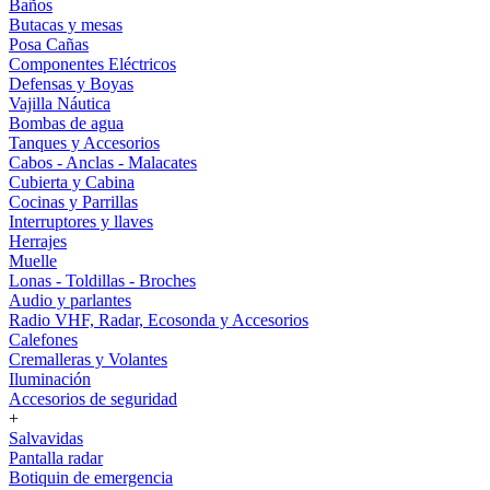
Baños
Butacas y mesas
Posa Cañas
Componentes Eléctricos
Defensas y Boyas
Vajilla Náutica
Bombas de agua
Tanques y Accesorios
Cabos - Anclas - Malacates
Cubierta y Cabina
Cocinas y Parrillas
Interruptores y llaves
Herrajes
Muelle
Lonas - Toldillas - Broches
Audio y parlantes
Radio VHF, Radar, Ecosonda y Accesorios
Calefones
Cremalleras y Volantes
Iluminación
Accesorios de seguridad
+
Salvavidas
Pantalla radar
Botiquin de emergencia