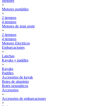
Motores
+
Motores portátiles
+
2 tiempos
4 tiempos
Motores de gran porte
+
2 tiempos
4 tiempos
Motores Electricos
Embarcaciones
+
Lanchas
Kayaks y paddles
+
Kayaks
Paddles
Accesorios de kayak
Botes de aluminio
Botes neumáticos
Accesorios
+
Accesorios de embarcaciones
+