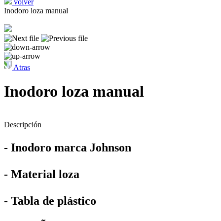
volver
Inodoro loza manual
Atras
Inodoro loza manual
Descripción
- Inodoro marca Johnson
- Material loza
- Tabla de plástico