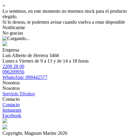
×
Lo sentimos, en este momento no tenemos stock para el producto
elegido.
Si lo deseas, te podemos avisar cuando vuelva a estar disponible
Notificarme
No gracias
Empresa
Luis Alberto de Herrera 3468
Lunes a Viernes de 9 a 13 y de 14 a 18 horas
2209 28 00
096209956
WhatsApp: 099442577
Nosotros
Nosotros
Servicio Técnico
Contacto
Contacto
Instagram
Facebook
Copyright, Magnum Marine 2026