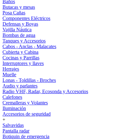
Baños
Butacas y mesas
Posa Cañas
Componentes Eléctricos
Defensas y Boyas
Vajilla Náutica
Bombas de agua
Tanques y Accesorios
Cabos - Anclas - Malacates
Cubierta y Cabina
Cocinas y Parrillas
Interruptores y llaves
Herrajes
Muelle
Lonas - Toldillas - Broches
Audio y parlantes
Radio VHF, Radar, Ecosonda y Accesorios
Calefones
Cremalleras y Volantes
Iluminación
Accesorios de seguridad
+
Salvavidas
Pantalla radar
Botiquin de emergencia