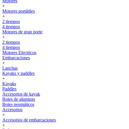
Motores
+
Motores portátiles
+
2 tiempos
4 tiempos
Motores de gran porte
+
2 tiempos
4 tiempos
Motores Electricos
Embarcaciones
+
Lanchas
Kayaks y paddles
+
Kayaks
Paddles
Accesorios de kayak
Botes de aluminio
Botes neumáticos
Accesorios
+
Accesorios de embarcaciones
+