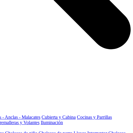
 - Anclas - Malacates
Cubierta y Cabina
Cocinas y Parrillas
remalleras y Volantes
Iluminación