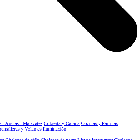
 - Anclas - Malacates
Cubierta y Cabina
Cocinas y Parrillas
remalleras y Volantes
Iluminación