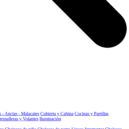
 - Anclas - Malacates
Cubierta y Cabina
Cocinas y Parrillas
remalleras y Volantes
Iluminación