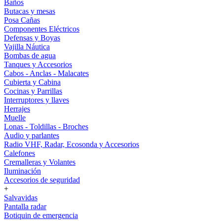
Baños
Butacas y mesas
Posa Cañas
Componentes Eléctricos
Defensas y Boyas
Vajilla Náutica
Bombas de agua
Tanques y Accesorios
Cabos - Anclas - Malacates
Cubierta y Cabina
Cocinas y Parrillas
Interruptores y llaves
Herrajes
Muelle
Lonas - Toldillas - Broches
Audio y parlantes
Radio VHF, Radar, Ecosonda y Accesorios
Calefones
Cremalleras y Volantes
Iluminación
Accesorios de seguridad
+
Salvavidas
Pantalla radar
Botiquin de emergencia