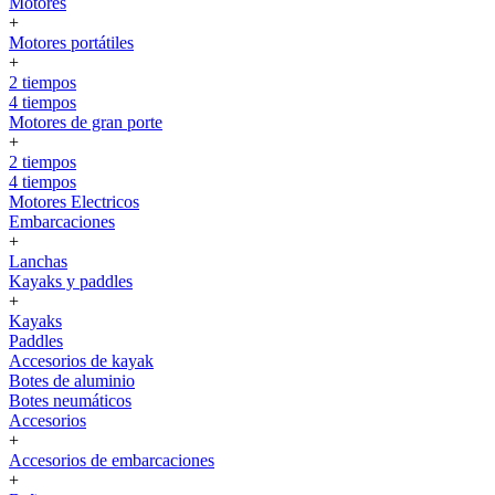
Motores
+
Motores portátiles
+
2 tiempos
4 tiempos
Motores de gran porte
+
2 tiempos
4 tiempos
Motores Electricos
Embarcaciones
+
Lanchas
Kayaks y paddles
+
Kayaks
Paddles
Accesorios de kayak
Botes de aluminio
Botes neumáticos
Accesorios
+
Accesorios de embarcaciones
+