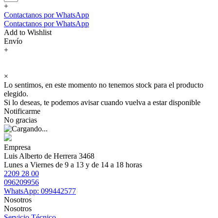
+
Contactanos por WhatsApp
Contactanos por WhatsApp
Add to Wishlist
Envío
+
×
Lo sentimos, en este momento no tenemos stock para el producto
elegido.
Si lo deseas, te podemos avisar cuando vuelva a estar disponible
Notificarme
No gracias
Empresa
Luis Alberto de Herrera 3468
Lunes a Viernes de 9 a 13 y de 14 a 18 horas
2209 28 00
096209956
WhatsApp: 099442577
Nosotros
Nosotros
Servicio Técnico