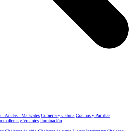
 - Anclas - Malacates
Cubierta y Cabina
Cocinas y Parrillas
remalleras y Volantes
Iluminación