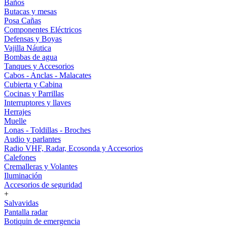
Baños
Butacas y mesas
Posa Cañas
Componentes Eléctricos
Defensas y Boyas
Vajilla Náutica
Bombas de agua
Tanques y Accesorios
Cabos - Anclas - Malacates
Cubierta y Cabina
Cocinas y Parrillas
Interruptores y llaves
Herrajes
Muelle
Lonas - Toldillas - Broches
Audio y parlantes
Radio VHF, Radar, Ecosonda y Accesorios
Calefones
Cremalleras y Volantes
Iluminación
Accesorios de seguridad
+
Salvavidas
Pantalla radar
Botiquin de emergencia