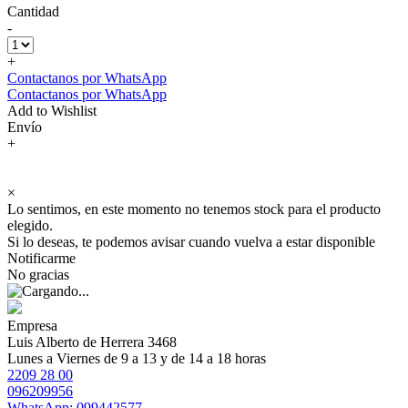
Cantidad
-
+
Contactanos por WhatsApp
Contactanos por WhatsApp
Add to Wishlist
Envío
+
×
Lo sentimos, en este momento no tenemos stock para el producto
elegido.
Si lo deseas, te podemos avisar cuando vuelva a estar disponible
Notificarme
No gracias
Empresa
Luis Alberto de Herrera 3468
Lunes a Viernes de 9 a 13 y de 14 a 18 horas
2209 28 00
096209956
WhatsApp: 099442577