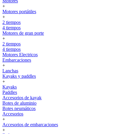
Motores
+
Motores portátiles
+
2 tiempos
4 tiempos
Motores de gran porte
+
2 tiempos
4 tiempos
Motores Electricos
Embarcaciones
+
Lanchas
Kayaks y paddles
+
Kayaks
Paddles
Accesorios de kayak
Botes de aluminio
Botes neumáticos
Accesorios
+
Accesorios de embarcaciones
+