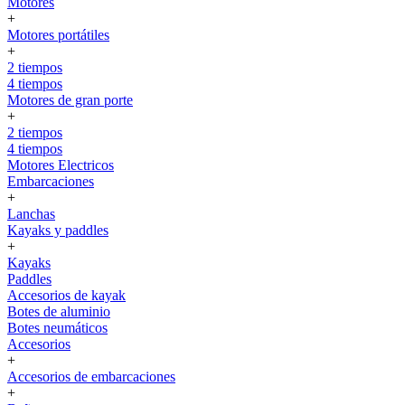
Motores
+
Motores portátiles
+
2 tiempos
4 tiempos
Motores de gran porte
+
2 tiempos
4 tiempos
Motores Electricos
Embarcaciones
+
Lanchas
Kayaks y paddles
+
Kayaks
Paddles
Accesorios de kayak
Botes de aluminio
Botes neumáticos
Accesorios
+
Accesorios de embarcaciones
+