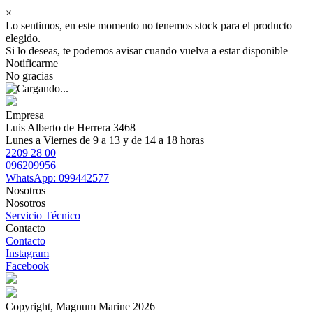
×
Lo sentimos, en este momento no tenemos stock para el producto
elegido.
Si lo deseas, te podemos avisar cuando vuelva a estar disponible
Notificarme
No gracias
Empresa
Luis Alberto de Herrera 3468
Lunes a Viernes de 9 a 13 y de 14 a 18 horas
2209 28 00
096209956
WhatsApp: 099442577
Nosotros
Nosotros
Servicio Técnico
Contacto
Contacto
Instagram
Facebook
Copyright, Magnum Marine 2026