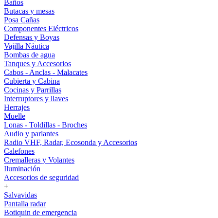
Baños
Butacas y mesas
Posa Cañas
Componentes Eléctricos
Defensas y Boyas
Vajilla Náutica
Bombas de agua
Tanques y Accesorios
Cabos - Anclas - Malacates
Cubierta y Cabina
Cocinas y Parrillas
Interruptores y llaves
Herrajes
Muelle
Lonas - Toldillas - Broches
Audio y parlantes
Radio VHF, Radar, Ecosonda y Accesorios
Calefones
Cremalleras y Volantes
Iluminación
Accesorios de seguridad
+
Salvavidas
Pantalla radar
Botiquin de emergencia