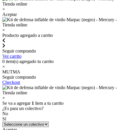
×
Aceptar
×
Producto agregado a carrito
Seguir comprando
Ver carrito
0
item(s) agregado tu carrito
×
MUTMA
Seguir comprando
Checkout
×
Se va a agregar
1
ítem a tu carrito
¿Es para un colectivo?
No
Sí
Aceptar