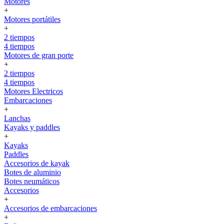
Motores
+
Motores portátiles
+
2 tiempos
4 tiempos
Motores de gran porte
+
2 tiempos
4 tiempos
Motores Electricos
Embarcaciones
+
Lanchas
Kayaks y paddles
+
Kayaks
Paddles
Accesorios de kayak
Botes de aluminio
Botes neumáticos
Accesorios
+
Accesorios de embarcaciones
+