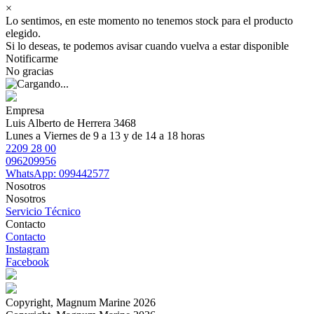
×
Lo sentimos, en este momento no tenemos stock para el producto
elegido.
Si lo deseas, te podemos avisar cuando vuelva a estar disponible
Notificarme
No gracias
Empresa
Luis Alberto de Herrera 3468
Lunes a Viernes de 9 a 13 y de 14 a 18 horas
2209 28 00
096209956
WhatsApp: 099442577
Nosotros
Nosotros
Servicio Técnico
Contacto
Contacto
Instagram
Facebook
Copyright, Magnum Marine 2026