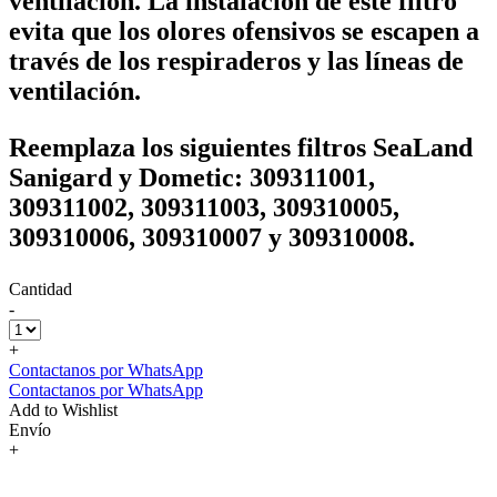
ventilación. La instalación de este filtro
evita que los olores ofensivos se escapen a
través de los respiraderos y las líneas de
ventilación.
Reemplaza los siguientes filtros SeaLand
Sanigard y Dometic: 309311001,
309311002, 309311003, 309310005,
309310006, 309310007 y 309310008.
Cantidad
-
+
Contactanos por WhatsApp
Contactanos por WhatsApp
Add to Wishlist
Envío
+