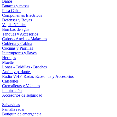
Baños
Butacas y mesas
Posa Cañas
Componentes Eléctricos
Defensas y Boyas
Vajilla Náutica
Bombas de agua
Tanques y Accesorios
Cabos - Anclas - Malacates
Cubierta y Cabina
Cocinas y Parrillas
Interruptores y llaves
Herrajes
Muelle
Lonas - Toldillas - Broches
Audio y parlantes
Radio VHF, Radar, Ecosonda y Accesorios
Calefones
Cremalleras y Volantes
Iluminación
Accesorios de seguridad
+
Salvavidas
Pantalla radar
Botiquin de emergencia