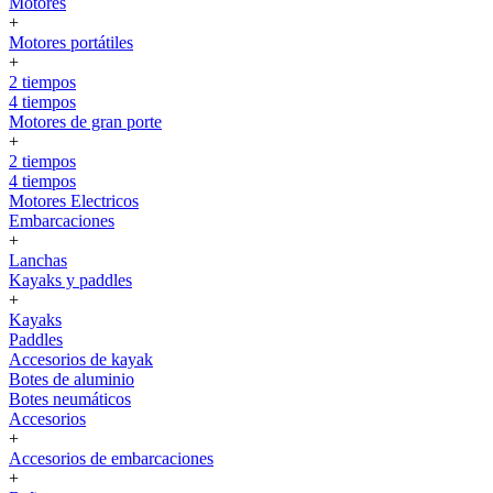
Motores
+
Motores portátiles
+
2 tiempos
4 tiempos
Motores de gran porte
+
2 tiempos
4 tiempos
Motores Electricos
Embarcaciones
+
Lanchas
Kayaks y paddles
+
Kayaks
Paddles
Accesorios de kayak
Botes de aluminio
Botes neumáticos
Accesorios
+
Accesorios de embarcaciones
+