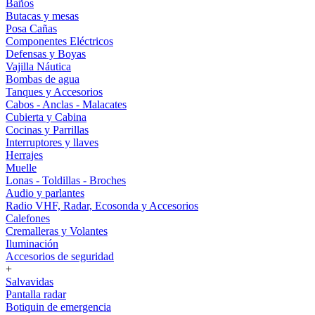
Baños
Butacas y mesas
Posa Cañas
Componentes Eléctricos
Defensas y Boyas
Vajilla Náutica
Bombas de agua
Tanques y Accesorios
Cabos - Anclas - Malacates
Cubierta y Cabina
Cocinas y Parrillas
Interruptores y llaves
Herrajes
Muelle
Lonas - Toldillas - Broches
Audio y parlantes
Radio VHF, Radar, Ecosonda y Accesorios
Calefones
Cremalleras y Volantes
Iluminación
Accesorios de seguridad
+
Salvavidas
Pantalla radar
Botiquin de emergencia