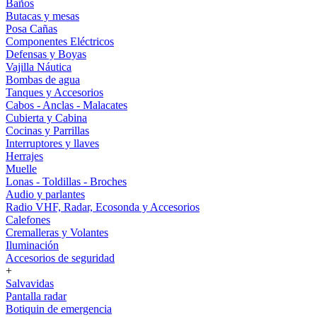
Baños
Butacas y mesas
Posa Cañas
Componentes Eléctricos
Defensas y Boyas
Vajilla Náutica
Bombas de agua
Tanques y Accesorios
Cabos - Anclas - Malacates
Cubierta y Cabina
Cocinas y Parrillas
Interruptores y llaves
Herrajes
Muelle
Lonas - Toldillas - Broches
Audio y parlantes
Radio VHF, Radar, Ecosonda y Accesorios
Calefones
Cremalleras y Volantes
Iluminación
Accesorios de seguridad
+
Salvavidas
Pantalla radar
Botiquin de emergencia