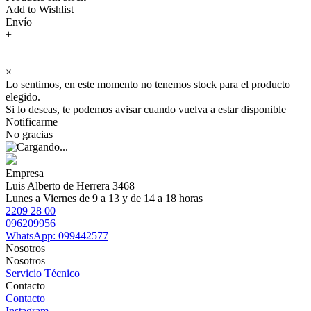
Add to Wishlist
Envío
+
×
Lo sentimos, en este momento no tenemos stock para el producto
elegido.
Si lo deseas, te podemos avisar cuando vuelva a estar disponible
Notificarme
No gracias
Empresa
Luis Alberto de Herrera 3468
Lunes a Viernes de 9 a 13 y de 14 a 18 horas
2209 28 00
096209956
WhatsApp: 099442577
Nosotros
Nosotros
Servicio Técnico
Contacto
Contacto
Instagram