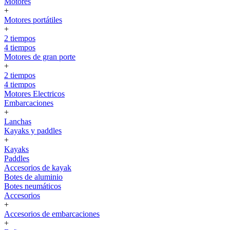
Motores
+
Motores portátiles
+
2 tiempos
4 tiempos
Motores de gran porte
+
2 tiempos
4 tiempos
Motores Electricos
Embarcaciones
+
Lanchas
Kayaks y paddles
+
Kayaks
Paddles
Accesorios de kayak
Botes de aluminio
Botes neumáticos
Accesorios
+
Accesorios de embarcaciones
+