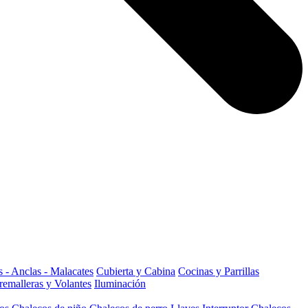
 - Anclas - Malacates
Cubierta y Cabina
Cocinas y Parrillas
remalleras y Volantes
Iluminación