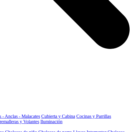
 - Anclas - Malacates
Cubierta y Cabina
Cocinas y Parrillas
remalleras y Volantes
Iluminación