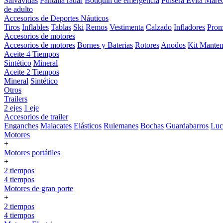
Salvavidas
Pantalla radar
Botiquin de emergencia
Pulsera Evita Mare
de adulto
Accesorios de Deportes Náuticos
Tiros
Inflables
Tablas
Ski
Remos
Vestimenta
Calzado
Infladores
Prom
Accesorios de motores
Accesorios de motores
Bornes y Baterias
Rotores
Anodos
Kit Manten
Aceite 4 Tiempos
Sintético
Mineral
Aceite 2 Tiempos
Mineral
Sintético
Otros
Trailers
2 ejes
1 eje
Accesorios de trailer
Enganches
Malacates
Elásticos
Rulemanes
Bochas
Guardabarros
Lu
Motores
+
Motores portátiles
+
2 tiempos
4 tiempos
Motores de gran porte
+
2 tiempos
4 tiempos