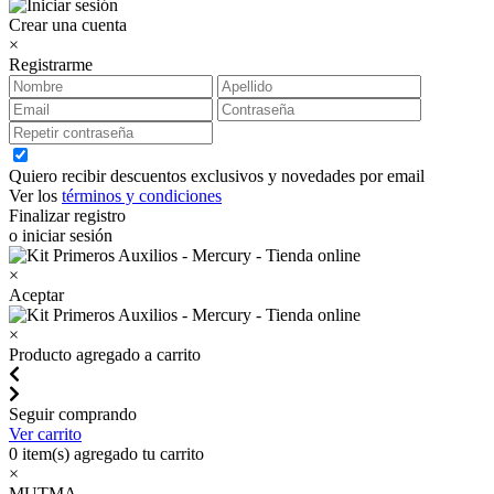
Crear una cuenta
×
Registrarme
Quiero recibir descuentos exclusivos y novedades por email
Ver los
términos y condiciones
Finalizar registro
o iniciar sesión
×
Aceptar
×
Producto agregado a carrito
Seguir comprando
Ver carrito
0
item(s) agregado tu carrito
×
MUTMA