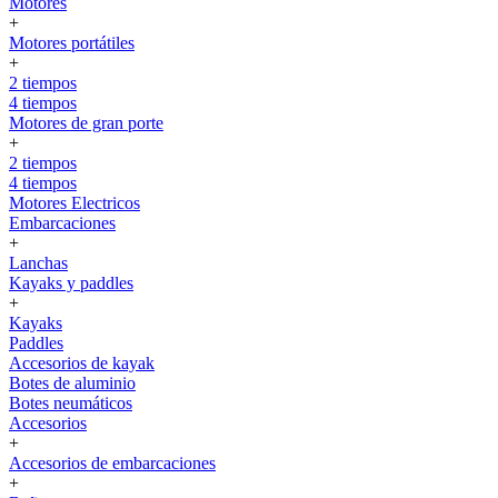
Motores
+
Motores portátiles
+
2 tiempos
4 tiempos
Motores de gran porte
+
2 tiempos
4 tiempos
Motores Electricos
Embarcaciones
+
Lanchas
Kayaks y paddles
+
Kayaks
Paddles
Accesorios de kayak
Botes de aluminio
Botes neumáticos
Accesorios
+
Accesorios de embarcaciones
+