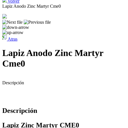
volver
Lapiz Anodo Zinc Martyr Cme0
Atras
Lapiz Anodo Zinc Martyr
Cme0
Descripción
Descripción
Lapiz Zinc Martyr CME0