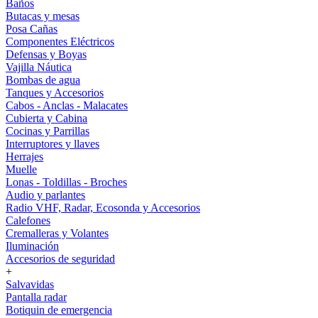
Baños
Butacas y mesas
Posa Cañas
Componentes Eléctricos
Defensas y Boyas
Vajilla Náutica
Bombas de agua
Tanques y Accesorios
Cabos - Anclas - Malacates
Cubierta y Cabina
Cocinas y Parrillas
Interruptores y llaves
Herrajes
Muelle
Lonas - Toldillas - Broches
Audio y parlantes
Radio VHF, Radar, Ecosonda y Accesorios
Calefones
Cremalleras y Volantes
Iluminación
Accesorios de seguridad
+
Salvavidas
Pantalla radar
Botiquin de emergencia