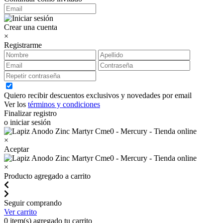
Crear una cuenta
×
Registrarme
Quiero recibir descuentos exclusivos y novedades por email
Ver los
términos y condiciones
Finalizar registro
o iniciar sesión
×
Aceptar
×
Producto agregado a carrito
Seguir comprando
Ver carrito
0
item(s) agregado tu carrito