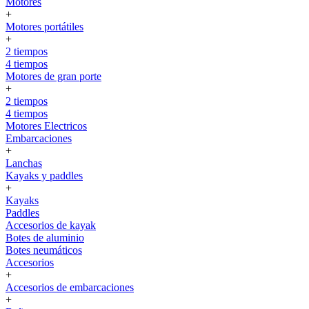
Motores
+
Motores portátiles
+
2 tiempos
4 tiempos
Motores de gran porte
+
2 tiempos
4 tiempos
Motores Electricos
Embarcaciones
+
Lanchas
Kayaks y paddles
+
Kayaks
Paddles
Accesorios de kayak
Botes de aluminio
Botes neumáticos
Accesorios
+
Accesorios de embarcaciones
+