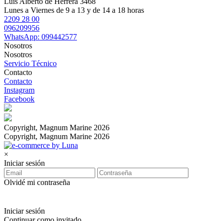
Luis Alberto de Herrera 3468
Lunes a Viernes de 9 a 13 y de 14 a 18 horas
2209 28 00
096209956
WhatsApp: 099442577
Nosotros
Nosotros
Servicio Técnico
Contacto
Contacto
Instagram
Facebook
Copyright, Magnum Marine 2026
Copyright, Magnum Marine 2026
×
Iniciar sesión
Olvidé mi contraseña
Iniciar sesión
Continuar como invitado