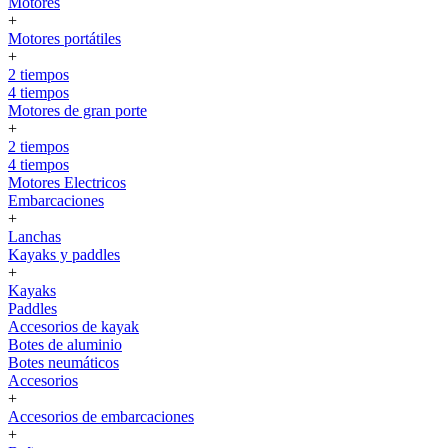
Motores
+
Motores portátiles
+
2 tiempos
4 tiempos
Motores de gran porte
+
2 tiempos
4 tiempos
Motores Electricos
Embarcaciones
+
Lanchas
Kayaks y paddles
+
Kayaks
Paddles
Accesorios de kayak
Botes de aluminio
Botes neumáticos
Accesorios
+
Accesorios de embarcaciones
+