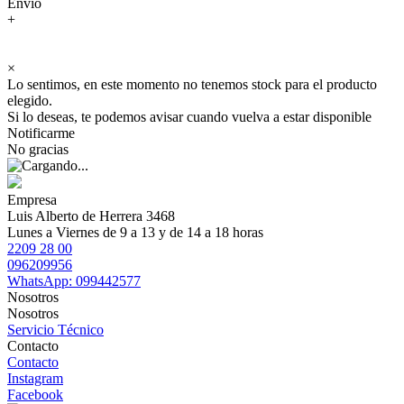
Envío
+
×
Lo sentimos, en este momento no tenemos stock para el producto
elegido.
Si lo deseas, te podemos avisar cuando vuelva a estar disponible
Notificarme
No gracias
Empresa
Luis Alberto de Herrera 3468
Lunes a Viernes de 9 a 13 y de 14 a 18 horas
2209 28 00
096209956
WhatsApp: 099442577
Nosotros
Nosotros
Servicio Técnico
Contacto
Contacto
Instagram
Facebook