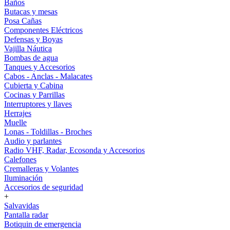
Baños
Butacas y mesas
Posa Cañas
Componentes Eléctricos
Defensas y Boyas
Vajilla Náutica
Bombas de agua
Tanques y Accesorios
Cabos - Anclas - Malacates
Cubierta y Cabina
Cocinas y Parrillas
Interruptores y llaves
Herrajes
Muelle
Lonas - Toldillas - Broches
Audio y parlantes
Radio VHF, Radar, Ecosonda y Accesorios
Calefones
Cremalleras y Volantes
Iluminación
Accesorios de seguridad
+
Salvavidas
Pantalla radar
Botiquin de emergencia