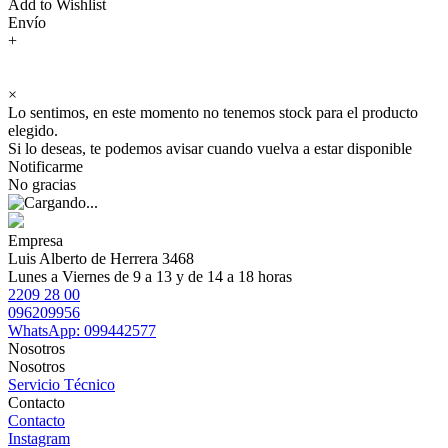
Add to Wishlist
Envío
+
×
Lo sentimos, en este momento no tenemos stock para el producto
elegido.
Si lo deseas, te podemos avisar cuando vuelva a estar disponible
Notificarme
No gracias
Empresa
Luis Alberto de Herrera 3468
Lunes a Viernes de 9 a 13 y de 14 a 18 horas
2209 28 00
096209956
WhatsApp: 099442577
Nosotros
Nosotros
Servicio Técnico
Contacto
Contacto
Instagram