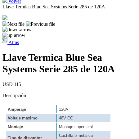
volver
Llave Termica Blue Sea Systems Serie 285 de 120A
Atras
Llave Termica Blue Sea
Systems Serie 285 de 120A
USD 115
Descripción
Amperaje
120A
Voltaje máximo
48V CC
Montaje
Montaje superficial
Cuchilla bimetálica
Tipo de disyuntor