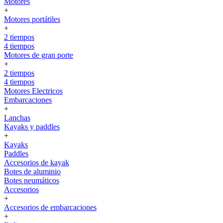
Motores
+
Motores portátiles
+
2 tiempos
4 tiempos
Motores de gran porte
+
2 tiempos
4 tiempos
Motores Electricos
Embarcaciones
+
Lanchas
Kayaks y paddles
+
Kayaks
Paddles
Accesorios de kayak
Botes de aluminio
Botes neumáticos
Accesorios
+
Accesorios de embarcaciones
+