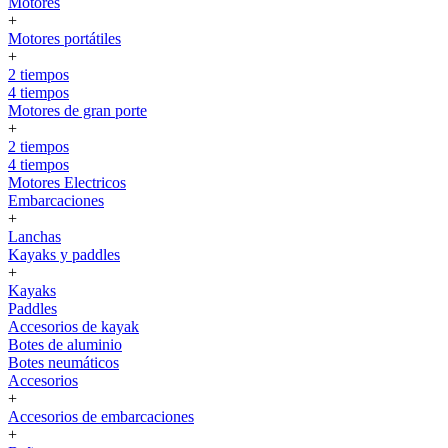
Motores
+
Motores portátiles
+
2 tiempos
4 tiempos
Motores de gran porte
+
2 tiempos
4 tiempos
Motores Electricos
Embarcaciones
+
Lanchas
Kayaks y paddles
+
Kayaks
Paddles
Accesorios de kayak
Botes de aluminio
Botes neumáticos
Accesorios
+
Accesorios de embarcaciones
+