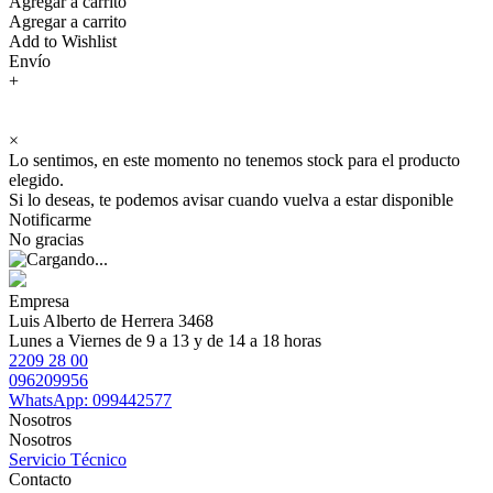
Agregar a carrito
Agregar a carrito
Add to Wishlist
Envío
+
×
Lo sentimos, en este momento no tenemos stock para el producto
elegido.
Si lo deseas, te podemos avisar cuando vuelva a estar disponible
Notificarme
No gracias
Empresa
Luis Alberto de Herrera 3468
Lunes a Viernes de 9 a 13 y de 14 a 18 horas
2209 28 00
096209956
WhatsApp: 099442577
Nosotros
Nosotros
Servicio Técnico
Contacto