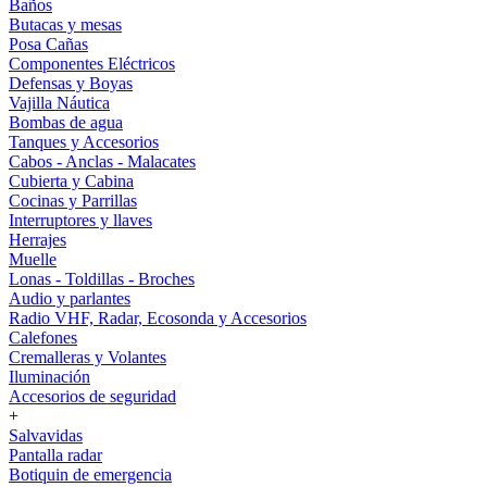
Baños
Butacas y mesas
Posa Cañas
Componentes Eléctricos
Defensas y Boyas
Vajilla Náutica
Bombas de agua
Tanques y Accesorios
Cabos - Anclas - Malacates
Cubierta y Cabina
Cocinas y Parrillas
Interruptores y llaves
Herrajes
Muelle
Lonas - Toldillas - Broches
Audio y parlantes
Radio VHF, Radar, Ecosonda y Accesorios
Calefones
Cremalleras y Volantes
Iluminación
Accesorios de seguridad
+
Salvavidas
Pantalla radar
Botiquin de emergencia