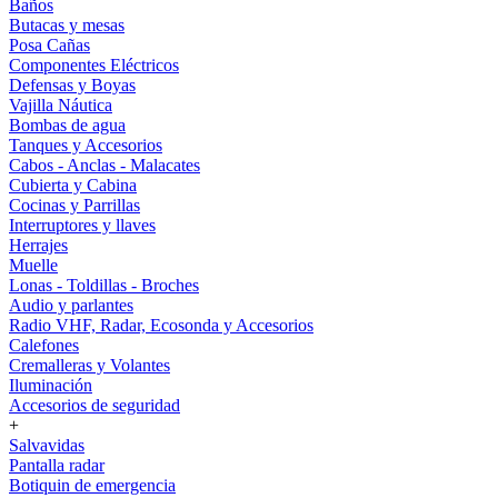
Baños
Butacas y mesas
Posa Cañas
Componentes Eléctricos
Defensas y Boyas
Vajilla Náutica
Bombas de agua
Tanques y Accesorios
Cabos - Anclas - Malacates
Cubierta y Cabina
Cocinas y Parrillas
Interruptores y llaves
Herrajes
Muelle
Lonas - Toldillas - Broches
Audio y parlantes
Radio VHF, Radar, Ecosonda y Accesorios
Calefones
Cremalleras y Volantes
Iluminación
Accesorios de seguridad
+
Salvavidas
Pantalla radar
Botiquin de emergencia