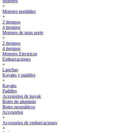
Motores
+
Motores portátiles
+
2 tiempos
4 tiempos
Motores de gran porte
+
2 tiempos
4 tiempos
Motores Electricos
Embarcaciones
+
Lanchas
Kayaks y paddles
+
Kayaks
Paddles
Accesorios de kayak
Botes de aluminio
Botes neumáticos
Accesorios
+
Accesorios de embarcaciones
+