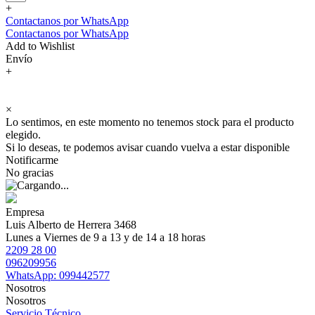
+
Contactanos por WhatsApp
Contactanos por WhatsApp
Add to Wishlist
Envío
+
×
Lo sentimos, en este momento no tenemos stock para el producto
elegido.
Si lo deseas, te podemos avisar cuando vuelva a estar disponible
Notificarme
No gracias
Empresa
Luis Alberto de Herrera 3468
Lunes a Viernes de 9 a 13 y de 14 a 18 horas
2209 28 00
096209956
WhatsApp: 099442577
Nosotros
Nosotros
Servicio Técnico