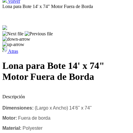
volver
Lona para Bote 14' x 74" Motor Fuera de Borda
Atras
Lona para Bote 14' x 74"
Motor Fuera de Borda
Descripción
Dimensiones:
(Largo x Ancho) 14'6" x 74"
Motor:
Fuera de borda
Material:
Polyester