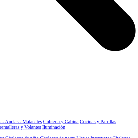
 - Anclas - Malacates
Cubierta y Cabina
Cocinas y Parrillas
remalleras y Volantes
Iluminación