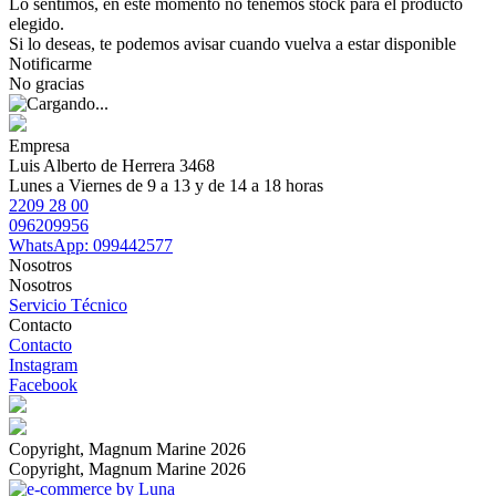
Lo sentimos, en este momento no tenemos stock para el producto
elegido.
Si lo deseas, te podemos avisar cuando vuelva a estar disponible
Notificarme
No gracias
Empresa
Luis Alberto de Herrera 3468
Lunes a Viernes de 9 a 13 y de 14 a 18 horas
2209 28 00
096209956
WhatsApp: 099442577
Nosotros
Nosotros
Servicio Técnico
Contacto
Contacto
Instagram
Facebook
Copyright, Magnum Marine 2026
Copyright, Magnum Marine 2026