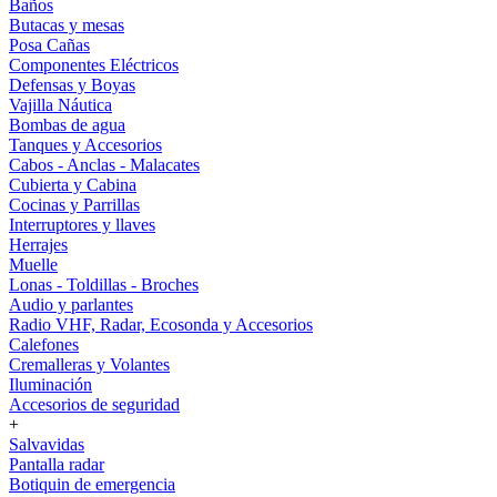
Baños
Butacas y mesas
Posa Cañas
Componentes Eléctricos
Defensas y Boyas
Vajilla Náutica
Bombas de agua
Tanques y Accesorios
Cabos - Anclas - Malacates
Cubierta y Cabina
Cocinas y Parrillas
Interruptores y llaves
Herrajes
Muelle
Lonas - Toldillas - Broches
Audio y parlantes
Radio VHF, Radar, Ecosonda y Accesorios
Calefones
Cremalleras y Volantes
Iluminación
Accesorios de seguridad
+
Salvavidas
Pantalla radar
Botiquin de emergencia