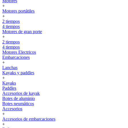
Motores
+
Motores portátiles
+
2 tiempos
4 tiempos
Motores de gran porte
+
2 tiempos
4 tiempos
Motores Electricos
Embarcaciones
+
Lanchas
Kayaks y paddles
+
Kayaks
Paddles
Accesorios de kayak
Botes de aluminio
Botes neumáticos
Accesorios
+
Accesorios de embarcaciones
+