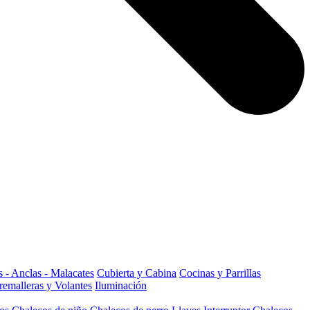
 - Anclas - Malacates
Cubierta y Cabina
Cocinas y Parrillas
remalleras y Volantes
Iluminación