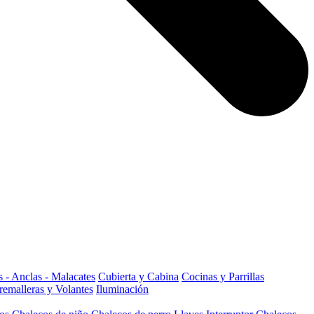
 - Anclas - Malacates
Cubierta y Cabina
Cocinas y Parrillas
remalleras y Volantes
Iluminación