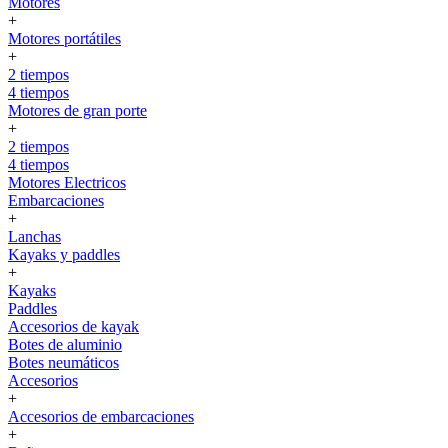
Motores
+
Motores portátiles
+
2 tiempos
4 tiempos
Motores de gran porte
+
2 tiempos
4 tiempos
Motores Electricos
Embarcaciones
+
Lanchas
Kayaks y paddles
+
Kayaks
Paddles
Accesorios de kayak
Botes de aluminio
Botes neumáticos
Accesorios
+
Accesorios de embarcaciones
+