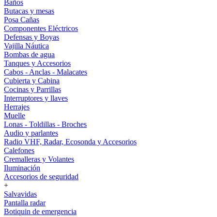
Baños
Butacas y mesas
Posa Cañas
Componentes Eléctricos
Defensas y Boyas
Vajilla Náutica
Bombas de agua
Tanques y Accesorios
Cabos - Anclas - Malacates
Cubierta y Cabina
Cocinas y Parrillas
Interruptores y llaves
Herrajes
Muelle
Lonas - Toldillas - Broches
Audio y parlantes
Radio VHF, Radar, Ecosonda y Accesorios
Calefones
Cremalleras y Volantes
Iluminación
Accesorios de seguridad
+
Salvavidas
Pantalla radar
Botiquin de emergencia