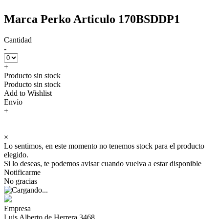
Marca Perko Articulo 170BSDDP1
Cantidad
-
+
Producto sin stock
Producto sin stock
Add to Wishlist
Envío
+
×
Lo sentimos, en este momento no tenemos stock para el producto
elegido.
Si lo deseas, te podemos avisar cuando vuelva a estar disponible
Notificarme
No gracias
Empresa
Luis Alberto de Herrera 3468