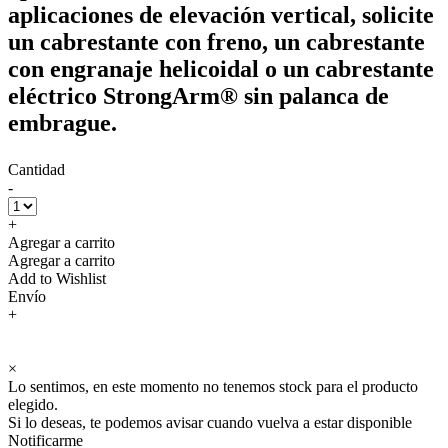
aplicaciones de elevación vertical, solicite
un cabrestante con freno, un cabrestante
con engranaje helicoidal o un cabrestante
eléctrico StrongArm® sin palanca de
embrague.
Cantidad
-
+
Agregar a carrito
Agregar a carrito
Add to Wishlist
Envío
+
×
Lo sentimos, en este momento no tenemos stock para el producto
elegido.
Si lo deseas, te podemos avisar cuando vuelva a estar disponible
Notificarme