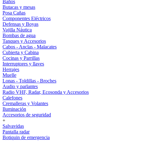
Baños
Butacas y mesas
Posa Cañas
Componentes Eléctricos
Defensas y Boyas
Vajilla Náutica
Bombas de agua
Tanques y Accesorios
Cabos - Anclas - Malacates
Cubierta y Cabina
Cocinas y Parrillas
Interruptores y llaves
Herrajes
Muelle
Lonas - Toldillas - Broches
Audio y parlantes
Radio VHF, Radar, Ecosonda y Accesorios
Calefones
Cremalleras y Volantes
Iluminación
Accesorios de seguridad
+
Salvavidas
Pantalla radar
Botiquin de emergencia