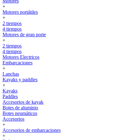
Motores
+
Motores portátiles
+
2 tiempos
4 tiempos
Motores de gran porte
+
2 tiempos
4 tiempos
Motores Electricos
Embarcaciones
+
Lanchas
Kayaks y paddles
+
Kayaks
Paddles
Accesorios de kayak
Botes de aluminio
Botes neumáticos
Accesorios
+
Accesorios de embarcaciones
+