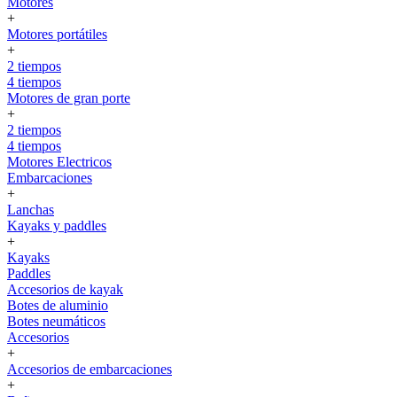
Motores
+
Motores portátiles
+
2 tiempos
4 tiempos
Motores de gran porte
+
2 tiempos
4 tiempos
Motores Electricos
Embarcaciones
+
Lanchas
Kayaks y paddles
+
Kayaks
Paddles
Accesorios de kayak
Botes de aluminio
Botes neumáticos
Accesorios
+
Accesorios de embarcaciones
+