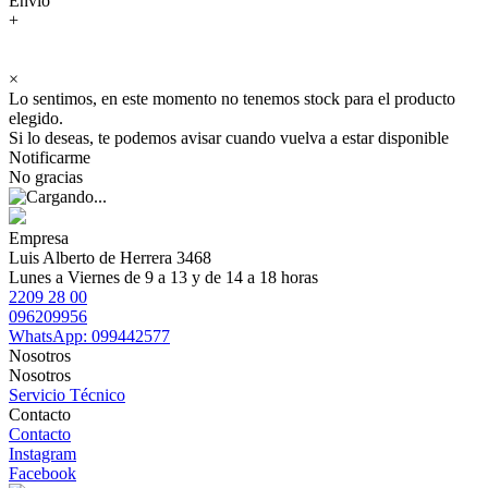
Envío
+
×
Lo sentimos, en este momento no tenemos stock para el producto
elegido.
Si lo deseas, te podemos avisar cuando vuelva a estar disponible
Notificarme
No gracias
Empresa
Luis Alberto de Herrera 3468
Lunes a Viernes de 9 a 13 y de 14 a 18 horas
2209 28 00
096209956
WhatsApp: 099442577
Nosotros
Nosotros
Servicio Técnico
Contacto
Contacto
Instagram
Facebook