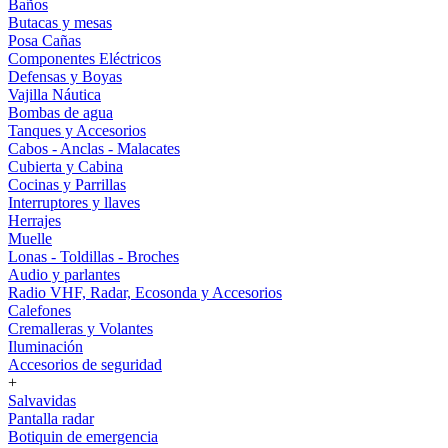
Baños
Butacas y mesas
Posa Cañas
Componentes Eléctricos
Defensas y Boyas
Vajilla Náutica
Bombas de agua
Tanques y Accesorios
Cabos - Anclas - Malacates
Cubierta y Cabina
Cocinas y Parrillas
Interruptores y llaves
Herrajes
Muelle
Lonas - Toldillas - Broches
Audio y parlantes
Radio VHF, Radar, Ecosonda y Accesorios
Calefones
Cremalleras y Volantes
Iluminación
Accesorios de seguridad
+
Salvavidas
Pantalla radar
Botiquin de emergencia