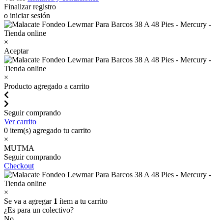
Finalizar registro
o iniciar sesión
×
Aceptar
×
Producto agregado a carrito
Seguir comprando
Ver carrito
0
item(s) agregado tu carrito
×
MUTMA
Seguir comprando
Checkout
×
Se va a agregar
1
ítem a tu carrito
¿Es para un colectivo?
No