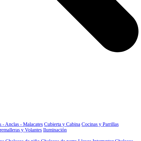
 - Anclas - Malacates
Cubierta y Cabina
Cocinas y Parrillas
remalleras y Volantes
Iluminación