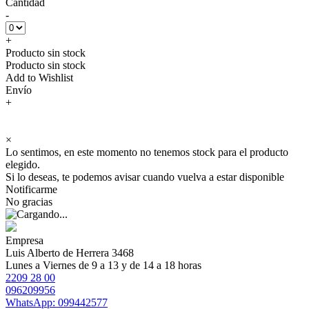
Cantidad
-
+
Producto sin stock
Producto sin stock
Add to Wishlist
Envío
+
×
Lo sentimos, en este momento no tenemos stock para el producto
elegido.
Si lo deseas, te podemos avisar cuando vuelva a estar disponible
Notificarme
No gracias
Empresa
Luis Alberto de Herrera 3468
Lunes a Viernes de 9 a 13 y de 14 a 18 horas
2209 28 00
096209956
WhatsApp: 099442577