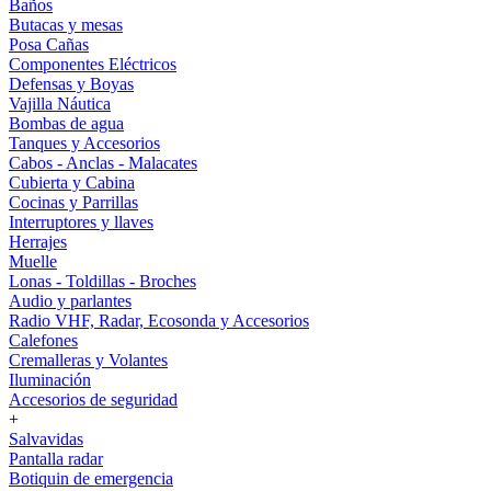
Baños
Butacas y mesas
Posa Cañas
Componentes Eléctricos
Defensas y Boyas
Vajilla Náutica
Bombas de agua
Tanques y Accesorios
Cabos - Anclas - Malacates
Cubierta y Cabina
Cocinas y Parrillas
Interruptores y llaves
Herrajes
Muelle
Lonas - Toldillas - Broches
Audio y parlantes
Radio VHF, Radar, Ecosonda y Accesorios
Calefones
Cremalleras y Volantes
Iluminación
Accesorios de seguridad
+
Salvavidas
Pantalla radar
Botiquin de emergencia