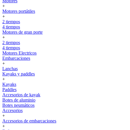
Motores
+
Motores portátiles
+
2 tiempos
4 tiempos
Motores de gran porte
+
2 tiempos
4 tiempos
Motores Electricos
Embarcaciones
+
Lanchas
Kayaks y paddles
+
Kayaks
Paddles
Accesorios de kayak
Botes de aluminio
Botes neumáticos
Accesorios
+
Accesorios de embarcaciones
+