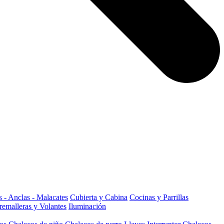
 - Anclas - Malacates
Cubierta y Cabina
Cocinas y Parrillas
remalleras y Volantes
Iluminación