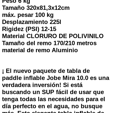
Peso 6 kg
Tamaño 320x81,3x12cm
máx. pesar 100 kg
Desplazamiento 225l
Rigidez (PSI) 12-15
Material CLORURO DE POLIVINILO
Tamaño del remo 170/210 metros
material de remo Aluminio
¡ El nuevo paquete de tabla de
paddle inflable Jobe Mira 10.0 es una
verdadera inversión! Si está
buscando un SUP fácil de usar que
tenga todas las necesidades para el
día perfecto en el agua, no busque