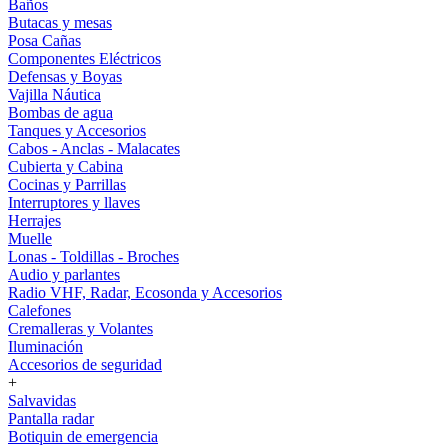
Baños
Butacas y mesas
Posa Cañas
Componentes Eléctricos
Defensas y Boyas
Vajilla Náutica
Bombas de agua
Tanques y Accesorios
Cabos - Anclas - Malacates
Cubierta y Cabina
Cocinas y Parrillas
Interruptores y llaves
Herrajes
Muelle
Lonas - Toldillas - Broches
Audio y parlantes
Radio VHF, Radar, Ecosonda y Accesorios
Calefones
Cremalleras y Volantes
Iluminación
Accesorios de seguridad
+
Salvavidas
Pantalla radar
Botiquin de emergencia