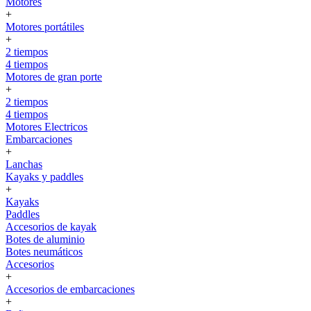
Motores
+
Motores portátiles
+
2 tiempos
4 tiempos
Motores de gran porte
+
2 tiempos
4 tiempos
Motores Electricos
Embarcaciones
+
Lanchas
Kayaks y paddles
+
Kayaks
Paddles
Accesorios de kayak
Botes de aluminio
Botes neumáticos
Accesorios
+
Accesorios de embarcaciones
+