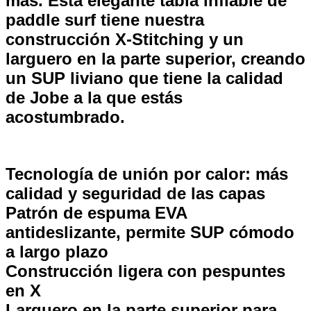
más. Esta elegante tabla inflable de
paddle surf tiene nuestra
construcción X-Stitching y un
larguero en la parte superior, creando
un SUP liviano que tiene la calidad
de Jobe a la que estás
acostumbrado.
Tecnología de unión por calor: más
calidad y seguridad de las capas
Patrón de espuma EVA
antideslizante, permite SUP cómodo
a largo plazo
Construcción ligera con pespuntes
en X
Larguero en la parte superior para