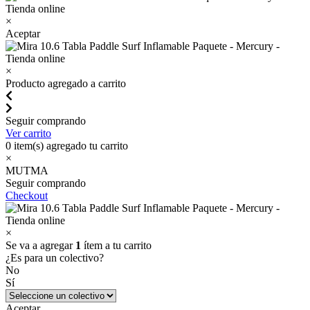
×
Aceptar
×
Producto agregado a carrito
Seguir comprando
Ver carrito
0
item(s) agregado tu carrito
×
MUTMA
Seguir comprando
Checkout
×
Se va a agregar
1
ítem a tu carrito
¿Es para un colectivo?
No
Sí
Aceptar