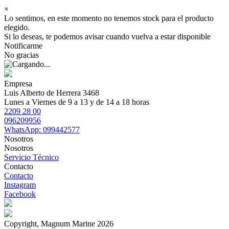
×
Lo sentimos, en este momento no tenemos stock para el producto
elegido.
Si lo deseas, te podemos avisar cuando vuelva a estar disponible
Notificarme
No gracias
Empresa
Luis Alberto de Herrera 3468
Lunes a Viernes de 9 a 13 y de 14 a 18 horas
2209 28 00
096209956
WhatsApp: 099442577
Nosotros
Nosotros
Servicio Técnico
Contacto
Contacto
Instagram
Facebook
Copyright, Magnum Marine 2026