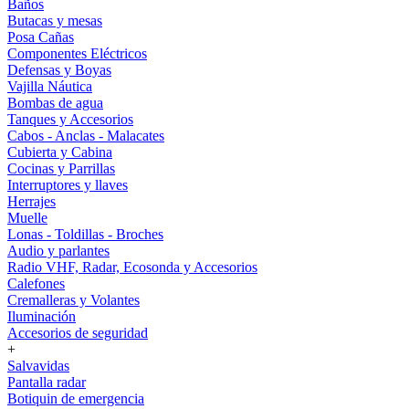
Baños
Butacas y mesas
Posa Cañas
Componentes Eléctricos
Defensas y Boyas
Vajilla Náutica
Bombas de agua
Tanques y Accesorios
Cabos - Anclas - Malacates
Cubierta y Cabina
Cocinas y Parrillas
Interruptores y llaves
Herrajes
Muelle
Lonas - Toldillas - Broches
Audio y parlantes
Radio VHF, Radar, Ecosonda y Accesorios
Calefones
Cremalleras y Volantes
Iluminación
Accesorios de seguridad
+
Salvavidas
Pantalla radar
Botiquin de emergencia