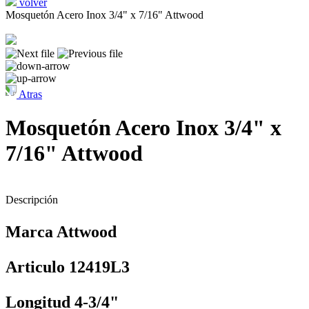
volver
Mosquetón Acero Inox 3/4" x 7/16" Attwood
Atras
Mosquetón Acero Inox 3/4" x
7/16" Attwood
Descripción
Marca Attwood
Articulo 12419L3
Longitud 4-3/4"