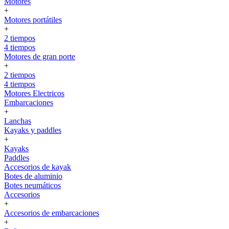
Motores
+
Motores portátiles
+
2 tiempos
4 tiempos
Motores de gran porte
+
2 tiempos
4 tiempos
Motores Electricos
Embarcaciones
+
Lanchas
Kayaks y paddles
+
Kayaks
Paddles
Accesorios de kayak
Botes de aluminio
Botes neumáticos
Accesorios
+
Accesorios de embarcaciones
+