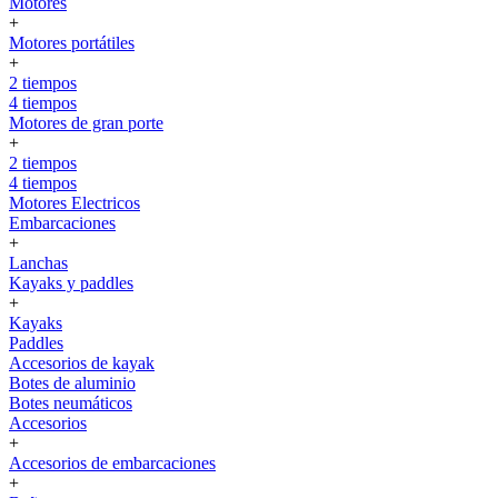
Motores
+
Motores portátiles
+
2 tiempos
4 tiempos
Motores de gran porte
+
2 tiempos
4 tiempos
Motores Electricos
Embarcaciones
+
Lanchas
Kayaks y paddles
+
Kayaks
Paddles
Accesorios de kayak
Botes de aluminio
Botes neumáticos
Accesorios
+
Accesorios de embarcaciones
+