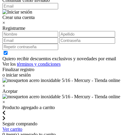
Continuar como invitado
Crear una cuenta
×
Registrarme
Quiero recibir descuentos exclusivos y novedades por email
Ver los
términos y condiciones
Finalizar registro
o iniciar sesión
×
Aceptar
×
Producto agregado a carrito
Seguir comprando
Ver carrito
0
item(s) agregado tu carrito