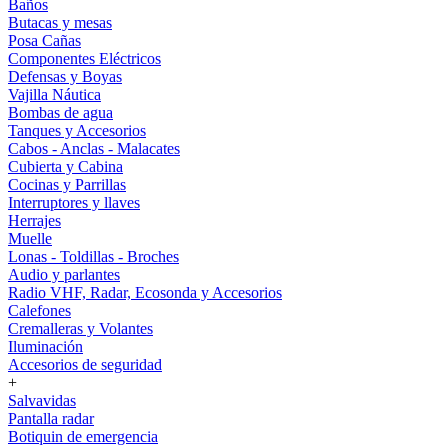
Baños
Butacas y mesas
Posa Cañas
Componentes Eléctricos
Defensas y Boyas
Vajilla Náutica
Bombas de agua
Tanques y Accesorios
Cabos - Anclas - Malacates
Cubierta y Cabina
Cocinas y Parrillas
Interruptores y llaves
Herrajes
Muelle
Lonas - Toldillas - Broches
Audio y parlantes
Radio VHF, Radar, Ecosonda y Accesorios
Calefones
Cremalleras y Volantes
Iluminación
Accesorios de seguridad
+
Salvavidas
Pantalla radar
Botiquin de emergencia