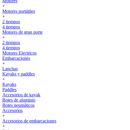
Motores
+
Motores portátiles
+
2 tiempos
4 tiempos
Motores de gran porte
+
2 tiempos
4 tiempos
Motores Electricos
Embarcaciones
+
Lanchas
Kayaks y paddles
+
Kayaks
Paddles
Accesorios de kayak
Botes de aluminio
Botes neumáticos
Accesorios
+
Accesorios de embarcaciones
+