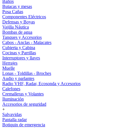
Baños
Butacas y mesas
Posa Cañas
Componentes Eléctricos
Defensas y Boyas
Vajilla Náutica
Bombas de agua
Tanques y Accesorios
Cabos - Anclas - Malacates
Cubierta y Cabina
Cocinas y Parrillas
Interruptores y llaves
Herrajes
Muelle
Lonas - Toldillas - Broches
Audio y parlantes
Radio VHF, Radar, Ecosonda y Accesorios
Calefones
Cremalleras y Volantes
Iluminación
Accesorios de seguridad
+
Salvavidas
Pantalla radar
Botiquin de emergencia