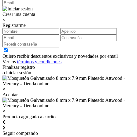
Crear una cuenta
×
Registrarme
Quiero recibir descuentos exclusivos y novedades por email
Ver los
términos y condiciones
Finalizar registro
o iniciar sesión
×
Aceptar
×
Producto agregado a carrito
Seguir comprando