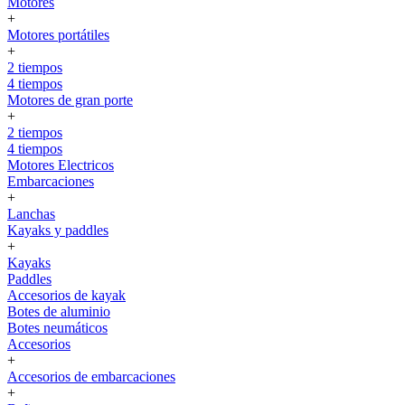
Motores
+
Motores portátiles
+
2 tiempos
4 tiempos
Motores de gran porte
+
2 tiempos
4 tiempos
Motores Electricos
Embarcaciones
+
Lanchas
Kayaks y paddles
+
Kayaks
Paddles
Accesorios de kayak
Botes de aluminio
Botes neumáticos
Accesorios
+
Accesorios de embarcaciones
+