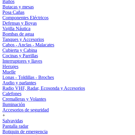
Baños
Butacas y mesas
Posa Cañas
Componentes Eléctricos
Defensas y Boyas
Vajilla Náutica
Bombas de agua
Tanques y Accesorios
Cabos - Anclas - Malacates
Cubierta y Cabina
Cocinas y Parrillas
Interruptores y llaves
Herrajes
Muelle
Lonas - Toldillas - Broches
Audio y parlantes
Radio VHF, Radar, Ecosonda y Accesorios
Calefones
Cremalleras y Volantes
Iluminación
Accesorios de seguridad
+
Salvavidas
Pantalla radar
Botiquin de emergencia