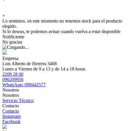
×
Lo sentimos, en este momento no tenemos stock para el producto
elegido.
Si lo deseas, te podemos avisar cuando vuelva a estar disponible
Notificarme
No gracias
Empresa
Luis Alberto de Herrera 3468
Lunes a Viernes de 9 a 13 y de 14 a 18 horas
2209 28 00
096209956
WhatsApp: 099442577
Nosotros
Nosotros
Servicio Técnico
Contacto
Contacto
Instagram
Facebook