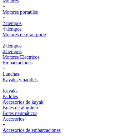
Motores
+
Motores portátiles
+
2 tiempos
4 tiempos
Motores de gran porte
+
2 tiempos
4 tiempos
Motores Electricos
Embarcaciones
+
Lanchas
Kayaks y paddles
+
Kayaks
Paddles
Accesorios de kayak
Botes de aluminio
Botes neumáticos
Accesorios
+
Accesorios de embarcaciones
+