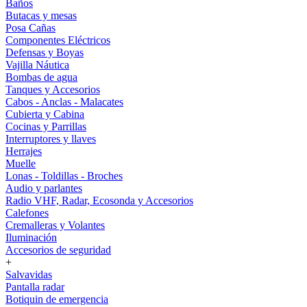
Baños
Butacas y mesas
Posa Cañas
Componentes Eléctricos
Defensas y Boyas
Vajilla Náutica
Bombas de agua
Tanques y Accesorios
Cabos - Anclas - Malacates
Cubierta y Cabina
Cocinas y Parrillas
Interruptores y llaves
Herrajes
Muelle
Lonas - Toldillas - Broches
Audio y parlantes
Radio VHF, Radar, Ecosonda y Accesorios
Calefones
Cremalleras y Volantes
Iluminación
Accesorios de seguridad
+
Salvavidas
Pantalla radar
Botiquin de emergencia