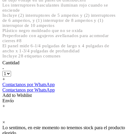
Los interruptores basculantes iluminan rojo cuando se
enciende
Incluye (2) interruptores de 5 amperios y (2) interruptores
de 6 amperios, y (1) interruptor de 8 amperios y (1)
interruptor de 10 amperios
Plástico negro moldeado que no se oxida
Preperforado con agujeros avellanados para acomodar
cierres #8
El panel mide 6-1/4 pulgadas de largo x 4 pulgadas de
ancho x 1-3/4 pulgadas de profundidad
Incluye 28 etiquetas comunes
Cantidad
-
+
Contactanos por WhatsApp
Contactanos por WhatsApp
Add to Wishlist
Envío
+
×
Lo sentimos, en este momento no tenemos stock para el producto
elegido.