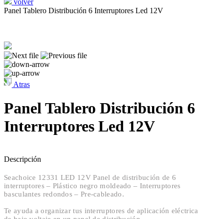
volver
Panel Tablero Distribución 6 Interruptores Led 12V
Atras
Panel Tablero Distribución 6
Interruptores Led 12V
Descripción
Seachoice 12331 LED 12V Panel de distribución de 6
interruptores – Plástico negro moldeado – Interruptores
basculantes redondos – Pre-cableado.
Te ayuda a organizar tus interruptores de aplicación eléctrica
de bajo voltaje en un panel de distribución