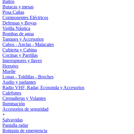
Baños
Butacas y mesas
Posa Cañas
Componentes Eléctricos
Defensas y Boyas
Vajilla Náutica
Bombas de agua
Tanques y Accesorios
Cabos - Anclas - Malacates
Cubierta y Cabina
Cocinas y Parrillas
Interruptores y llaves
Herrajes
Muelle
Lonas - Toldillas - Broches
Audio y parlantes
Radio VHF, Radar, Ecosonda y Accesorios
Calefones
Cremalleras y Volantes
Iluminación
Accesorios de seguridad
+
Salvavidas
Pantalla radar
Botiquin de emergencia