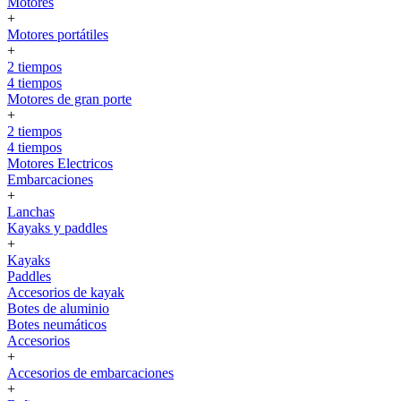
Motores
+
Motores portátiles
+
2 tiempos
4 tiempos
Motores de gran porte
+
2 tiempos
4 tiempos
Motores Electricos
Embarcaciones
+
Lanchas
Kayaks y paddles
+
Kayaks
Paddles
Accesorios de kayak
Botes de aluminio
Botes neumáticos
Accesorios
+
Accesorios de embarcaciones
+