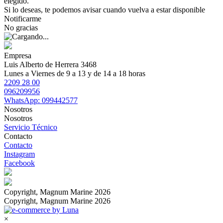
elegido.
Si lo deseas, te podemos avisar cuando vuelva a estar disponible
Notificarme
No gracias
Empresa
Luis Alberto de Herrera 3468
Lunes a Viernes de 9 a 13 y de 14 a 18 horas
2209 28 00
096209956
WhatsApp: 099442577
Nosotros
Nosotros
Servicio Técnico
Contacto
Contacto
Instagram
Facebook
Copyright, Magnum Marine 2026
Copyright, Magnum Marine 2026
×