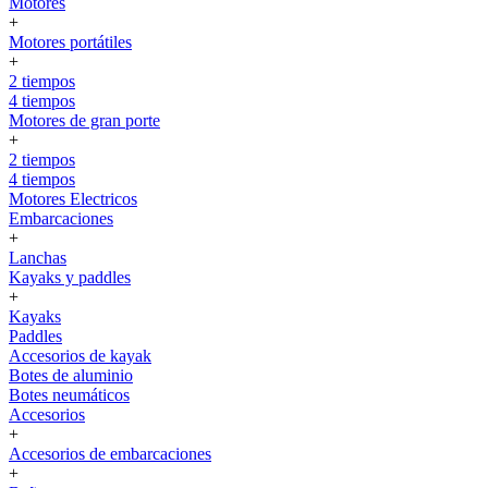
Motores
+
Motores portátiles
+
2 tiempos
4 tiempos
Motores de gran porte
+
2 tiempos
4 tiempos
Motores Electricos
Embarcaciones
+
Lanchas
Kayaks y paddles
+
Kayaks
Paddles
Accesorios de kayak
Botes de aluminio
Botes neumáticos
Accesorios
+
Accesorios de embarcaciones
+