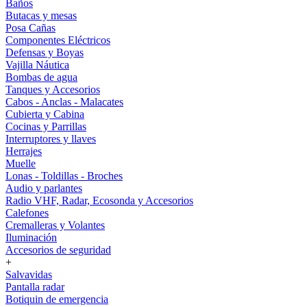
Baños
Butacas y mesas
Posa Cañas
Componentes Eléctricos
Defensas y Boyas
Vajilla Náutica
Bombas de agua
Tanques y Accesorios
Cabos - Anclas - Malacates
Cubierta y Cabina
Cocinas y Parrillas
Interruptores y llaves
Herrajes
Muelle
Lonas - Toldillas - Broches
Audio y parlantes
Radio VHF, Radar, Ecosonda y Accesorios
Calefones
Cremalleras y Volantes
Iluminación
Accesorios de seguridad
+
Salvavidas
Pantalla radar
Botiquin de emergencia