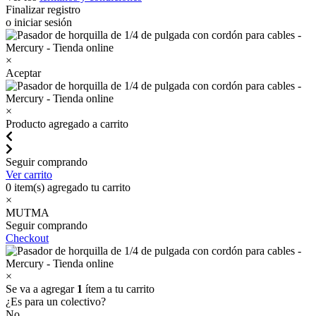
Finalizar registro
o iniciar sesión
×
Aceptar
×
Producto agregado a carrito
Seguir comprando
Ver carrito
0
item(s) agregado tu carrito
×
MUTMA
Seguir comprando
Checkout
×
Se va a agregar
1
ítem a tu carrito
¿Es para un colectivo?
No