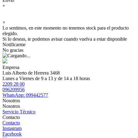
Envío
+
×
Lo sentimos, en este momento no tenemos stock para el producto
elegido.
Si lo deseas, te podemos avisar cuando vuelva a estar disponible
Notificarme
No gracias
Empresa
Luis Alberto de Herrera 3468
Lunes a Viernes de 9 a 13 y de 14 a 18 horas
2209 28 00
096209956
WhatsApp: 099442577
Nosotros
Nosotros
Servicio Técnico
Contacto
Contacto
Instagram
Facebook