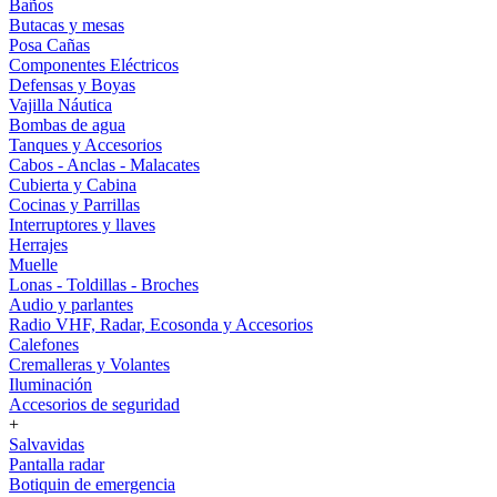
Baños
Butacas y mesas
Posa Cañas
Componentes Eléctricos
Defensas y Boyas
Vajilla Náutica
Bombas de agua
Tanques y Accesorios
Cabos - Anclas - Malacates
Cubierta y Cabina
Cocinas y Parrillas
Interruptores y llaves
Herrajes
Muelle
Lonas - Toldillas - Broches
Audio y parlantes
Radio VHF, Radar, Ecosonda y Accesorios
Calefones
Cremalleras y Volantes
Iluminación
Accesorios de seguridad
+
Salvavidas
Pantalla radar
Botiquin de emergencia