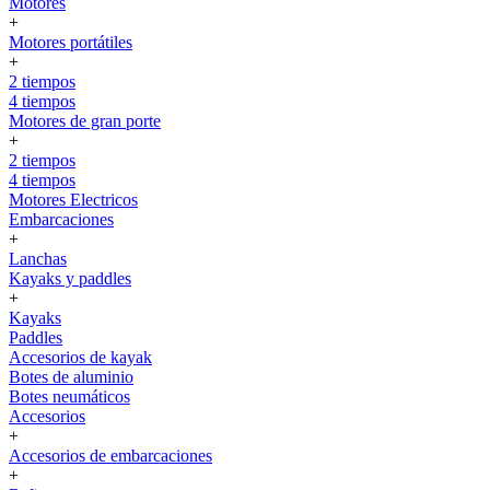
Motores
+
Motores portátiles
+
2 tiempos
4 tiempos
Motores de gran porte
+
2 tiempos
4 tiempos
Motores Electricos
Embarcaciones
+
Lanchas
Kayaks y paddles
+
Kayaks
Paddles
Accesorios de kayak
Botes de aluminio
Botes neumáticos
Accesorios
+
Accesorios de embarcaciones
+