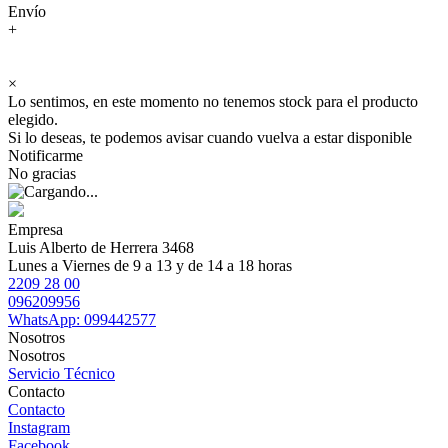
Envío
+
×
Lo sentimos, en este momento no tenemos stock para el producto
elegido.
Si lo deseas, te podemos avisar cuando vuelva a estar disponible
Notificarme
No gracias
Empresa
Luis Alberto de Herrera 3468
Lunes a Viernes de 9 a 13 y de 14 a 18 horas
2209 28 00
096209956
WhatsApp: 099442577
Nosotros
Nosotros
Servicio Técnico
Contacto
Contacto
Instagram
Facebook