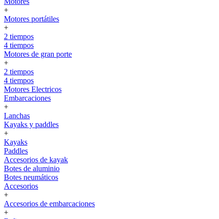
Motores
+
Motores portátiles
+
2 tiempos
4 tiempos
Motores de gran porte
+
2 tiempos
4 tiempos
Motores Electricos
Embarcaciones
+
Lanchas
Kayaks y paddles
+
Kayaks
Paddles
Accesorios de kayak
Botes de aluminio
Botes neumáticos
Accesorios
+
Accesorios de embarcaciones
+