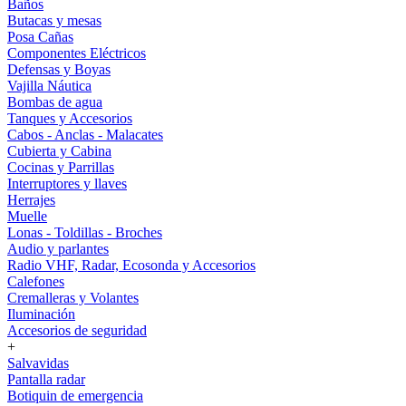
Baños
Butacas y mesas
Posa Cañas
Componentes Eléctricos
Defensas y Boyas
Vajilla Náutica
Bombas de agua
Tanques y Accesorios
Cabos - Anclas - Malacates
Cubierta y Cabina
Cocinas y Parrillas
Interruptores y llaves
Herrajes
Muelle
Lonas - Toldillas - Broches
Audio y parlantes
Radio VHF, Radar, Ecosonda y Accesorios
Calefones
Cremalleras y Volantes
Iluminación
Accesorios de seguridad
+
Salvavidas
Pantalla radar
Botiquin de emergencia