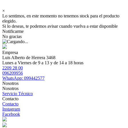
×
Lo sentimos, en este momento no tenemos stock para el producto
elegido.
Si lo deseas, te podemos avisar cuando vuelva a estar disponible
Notificarme
No gracias
Empresa
Luis Alberto de Herrera 3468
Lunes a Viernes de 9 a 13 y de 14 a 18 horas
2209 28 00
096209956
WhatsApp: 099442577
Nosotros
Nosotros
Servicio Técnico
Contacto
Contacto
Instagram
Facebook