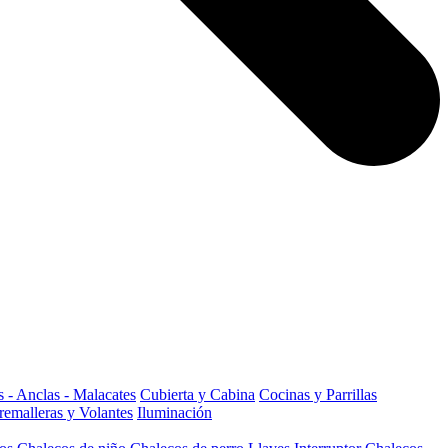
 - Anclas - Malacates
Cubierta y Cabina
Cocinas y Parrillas
remalleras y Volantes
Iluminación