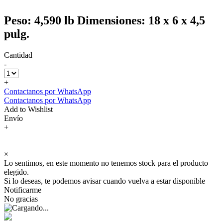
Peso: 4,590 lb Dimensiones: 18 x 6 x 4,5
pulg.
Cantidad
-
+
Contactanos por WhatsApp
Contactanos por WhatsApp
Add to Wishlist
Envío
+
×
Lo sentimos, en este momento no tenemos stock para el producto
elegido.
Si lo deseas, te podemos avisar cuando vuelva a estar disponible
Notificarme
No gracias