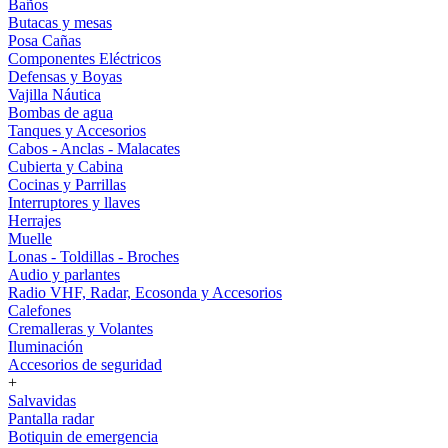
Baños
Butacas y mesas
Posa Cañas
Componentes Eléctricos
Defensas y Boyas
Vajilla Náutica
Bombas de agua
Tanques y Accesorios
Cabos - Anclas - Malacates
Cubierta y Cabina
Cocinas y Parrillas
Interruptores y llaves
Herrajes
Muelle
Lonas - Toldillas - Broches
Audio y parlantes
Radio VHF, Radar, Ecosonda y Accesorios
Calefones
Cremalleras y Volantes
Iluminación
Accesorios de seguridad
+
Salvavidas
Pantalla radar
Botiquin de emergencia