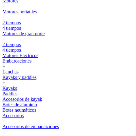
Motores
+
Motores portátiles
+
2 tiempos
4 tiempos
Motores de gran porte
+
2 tiempos
4 tiempos
Motores Electricos
Embarcaciones
+
Lanchas
Kayaks y paddles
+
Kayaks
Paddles
Accesorios de kayak
Botes de aluminio
Botes neumáticos
Accesorios
+
Accesorios de embarcaciones
+