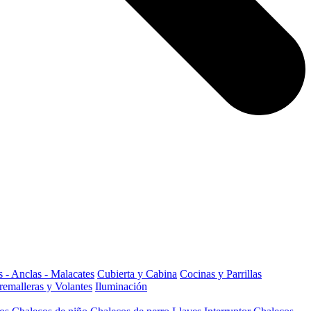
 - Anclas - Malacates
Cubierta y Cabina
Cocinas y Parrillas
remalleras y Volantes
Iluminación