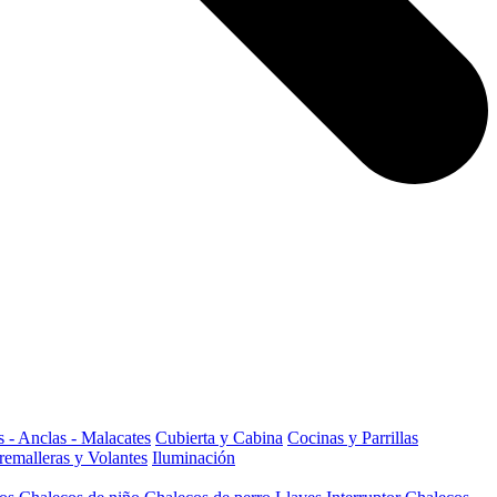
 - Anclas - Malacates
Cubierta y Cabina
Cocinas y Parrillas
remalleras y Volantes
Iluminación