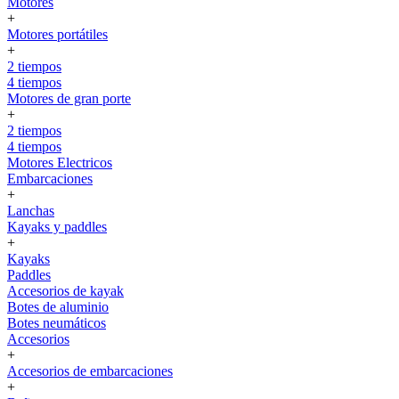
Motores
+
Motores portátiles
+
2 tiempos
4 tiempos
Motores de gran porte
+
2 tiempos
4 tiempos
Motores Electricos
Embarcaciones
+
Lanchas
Kayaks y paddles
+
Kayaks
Paddles
Accesorios de kayak
Botes de aluminio
Botes neumáticos
Accesorios
+
Accesorios de embarcaciones
+