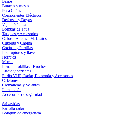
Baños
Butacas y mesas
Posa Cañas
Componentes Eléctricos
Defensas y Boyas
Vajilla Náutica
Bombas de agua
Tanques y Accesorios
Cabos - Anclas - Malacates
Cubierta y Cabina
Cocinas y Parrillas
Interruptores y llaves
Herrajes
Muelle
Lonas - Toldillas - Broches
Audio y parlantes
Radio VHF, Radar, Ecosonda y Accesorios
Calefones
Cremalleras y Volantes
Iluminación
Accesorios de seguridad
+
Salvavidas
Pantalla radar
Botiquin de emergencia