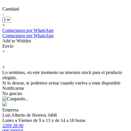
Cantidad
-
+
Contactanos por WhatsApp
Contactanos por WhatsApp
Add to Wishlist
Envío
+
×
Lo sentimos, en este momento no tenemos stock para el producto
elegido.
Si lo deseas, te podemos avisar cuando vuelva a estar disponible
Notificarme
No gracias
Empresa
Luis Alberto de Herrera 3468
Lunes a Viernes de 9 a 13 y de 14 a 18 horas
2209 28 00
096209956