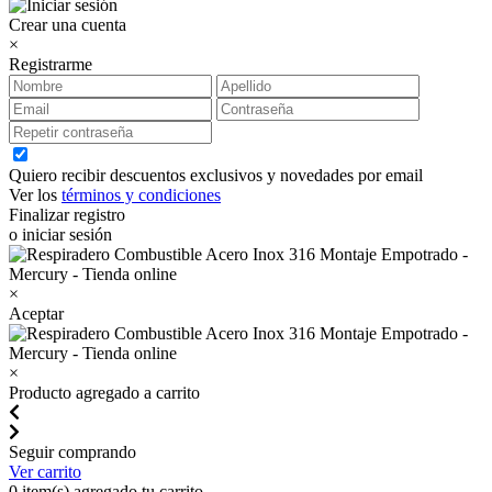
Crear una cuenta
×
Registrarme
Quiero recibir descuentos exclusivos y novedades por email
Ver los
términos y condiciones
Finalizar registro
o iniciar sesión
×
Aceptar
×
Producto agregado a carrito
Seguir comprando
Ver carrito
0
item(s) agregado tu carrito