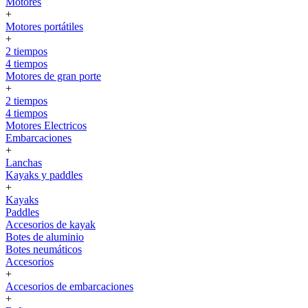
Motores
+
Motores portátiles
+
2 tiempos
4 tiempos
Motores de gran porte
+
2 tiempos
4 tiempos
Motores Electricos
Embarcaciones
+
Lanchas
Kayaks y paddles
+
Kayaks
Paddles
Accesorios de kayak
Botes de aluminio
Botes neumáticos
Accesorios
+
Accesorios de embarcaciones
+