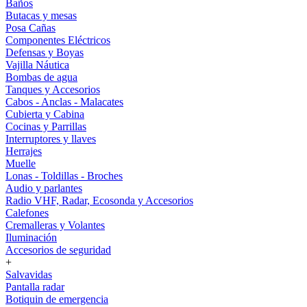
Baños
Butacas y mesas
Posa Cañas
Componentes Eléctricos
Defensas y Boyas
Vajilla Náutica
Bombas de agua
Tanques y Accesorios
Cabos - Anclas - Malacates
Cubierta y Cabina
Cocinas y Parrillas
Interruptores y llaves
Herrajes
Muelle
Lonas - Toldillas - Broches
Audio y parlantes
Radio VHF, Radar, Ecosonda y Accesorios
Calefones
Cremalleras y Volantes
Iluminación
Accesorios de seguridad
+
Salvavidas
Pantalla radar
Botiquin de emergencia