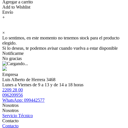
Agregar a carrito
Add to Wishlist
Envío
+
×
Lo sentimos, en este momento no tenemos stock para el producto
elegido.
Si lo deseas, te podemos avisar cuando vuelva a estar disponible
Notificarme
No gracias
Empresa
Luis Alberto de Herrera 3468
Lunes a Viernes de 9 a 13 y de 14 a 18 horas
2209 28 00
096209956
WhatsApp: 099442577
Nosotros
Nosotros
Servicio Técnico
Contacto
Contacto