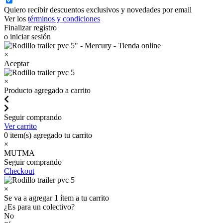
Quiero recibir descuentos exclusivos y novedades por email
Ver los
términos y condiciones
Finalizar registro
o iniciar sesión
×
Aceptar
×
Producto agregado a carrito
Seguir comprando
Ver carrito
0
item(s) agregado tu carrito
×
MUTMA
Seguir comprando
Checkout
×
Se va a agregar
1
ítem a tu carrito
¿Es para un colectivo?
No