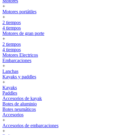
Motores
+
Motores portátiles
+
2 tiempos
4 tiempos
Motores de gran porte
+
2 tiempos
4 tiempos
Motores Electricos
Embarcaciones
+
Lanchas
Kayaks y paddles
+
Kayaks
Paddles
Accesorios de kayak
Botes de aluminio
Botes neumáticos
Accesorios
+
Accesorios de embarcaciones
+