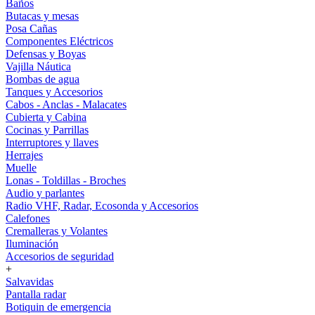
Baños
Butacas y mesas
Posa Cañas
Componentes Eléctricos
Defensas y Boyas
Vajilla Náutica
Bombas de agua
Tanques y Accesorios
Cabos - Anclas - Malacates
Cubierta y Cabina
Cocinas y Parrillas
Interruptores y llaves
Herrajes
Muelle
Lonas - Toldillas - Broches
Audio y parlantes
Radio VHF, Radar, Ecosonda y Accesorios
Calefones
Cremalleras y Volantes
Iluminación
Accesorios de seguridad
+
Salvavidas
Pantalla radar
Botiquin de emergencia