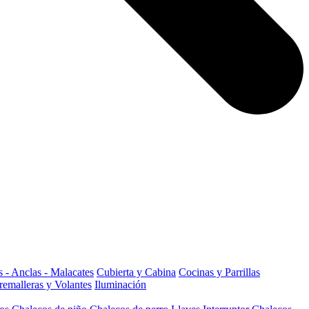
 - Anclas - Malacates
Cubierta y Cabina
Cocinas y Parrillas
remalleras y Volantes
Iluminación