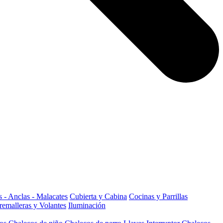
 - Anclas - Malacates
Cubierta y Cabina
Cocinas y Parrillas
remalleras y Volantes
Iluminación