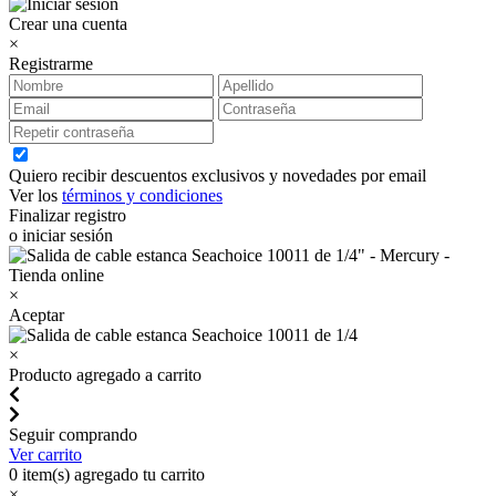
Crear una cuenta
×
Registrarme
Quiero recibir descuentos exclusivos y novedades por email
Ver los
términos y condiciones
Finalizar registro
o iniciar sesión
×
Aceptar
×
Producto agregado a carrito
Seguir comprando
Ver carrito
0
item(s) agregado tu carrito
×