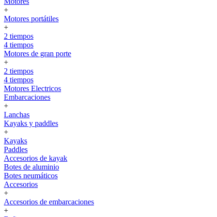
Motores
+
Motores portátiles
+
2 tiempos
4 tiempos
Motores de gran porte
+
2 tiempos
4 tiempos
Motores Electricos
Embarcaciones
+
Lanchas
Kayaks y paddles
+
Kayaks
Paddles
Accesorios de kayak
Botes de aluminio
Botes neumáticos
Accesorios
+
Accesorios de embarcaciones
+