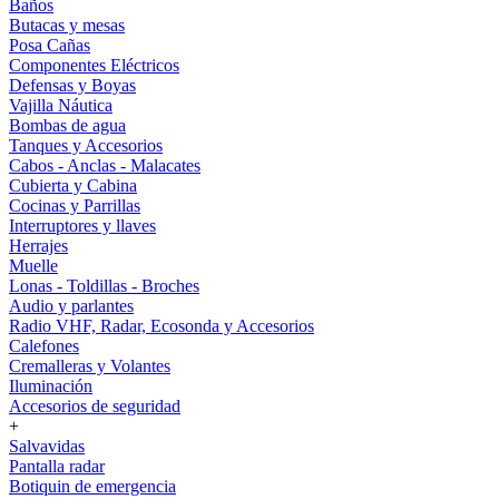
Baños
Butacas y mesas
Posa Cañas
Componentes Eléctricos
Defensas y Boyas
Vajilla Náutica
Bombas de agua
Tanques y Accesorios
Cabos - Anclas - Malacates
Cubierta y Cabina
Cocinas y Parrillas
Interruptores y llaves
Herrajes
Muelle
Lonas - Toldillas - Broches
Audio y parlantes
Radio VHF, Radar, Ecosonda y Accesorios
Calefones
Cremalleras y Volantes
Iluminación
Accesorios de seguridad
+
Salvavidas
Pantalla radar
Botiquin de emergencia